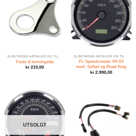
ELEKTRISKE ARTIKLER OG TILBEHØR
ELEKTRISKE ARTIKLER OG TILBEHØR
FL Speedometer 99-03
Feste til tenningslås
mod. Softail og Road King
kr
210,00
kr
2.990,00
UTSOLGT