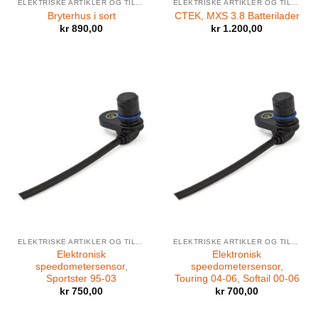
ELEKTRISKE ARTIKLER OG TILBEHØR
ELEKTRISKE ARTIKLER OG TILBEHØR
Bryterhus i sort
CTEK, MXS 3.8 Batterilader
kr
890,00
kr
1.200,00
ELEKTRISKE ARTIKLER OG TILBEHØR
ELEKTRISKE ARTIKLER OG TILBEHØR
Elektronisk
Elektronisk
speedometersensor,
speedometersensor,
Sportster 95-03
Touring 04-06, Softail 00-06
kr
750,00
kr
700,00