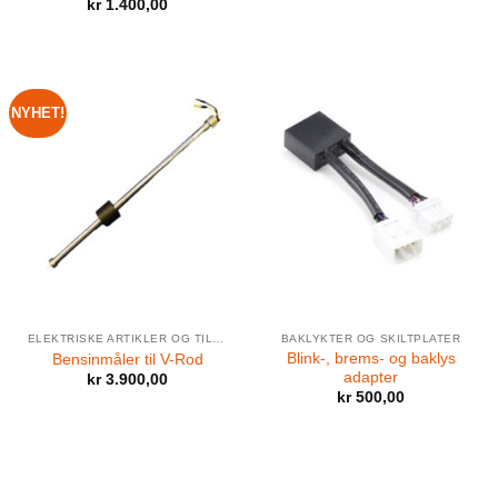
kr
1.400,00
NYHET!
ELEKTRISKE ARTIKLER OG TILBEHØR
BAKLYKTER OG SKILTPLATER
Blink-, brems- og baklys
Bensinmåler til V-Rod
adapter
kr
3.900,00
kr
500,00