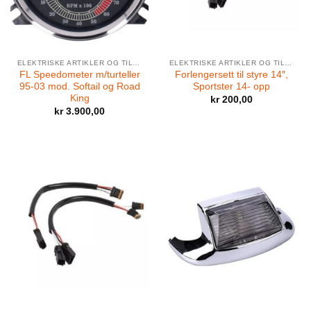
ELEKTRISKE ARTIKLER OG TILBEHØR
ELEKTRISKE ARTIKLER OG TILBEHØR
FL Speedometer m/turteller
Forlengersett til styre 14″,
95-03 mod. Softail og Road
Sportster 14- opp
King
kr
200,00
kr
3.900,00