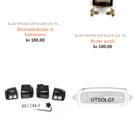
ELEKTRISKE ARTIKLER OG TILBEHØR
Bremselysbryter til
frambrems
ELEKTRISKE ARTIKLER OG TILBEHØR
kr
180,00
Bryter av/på
kr
100,00
UTSOLGT