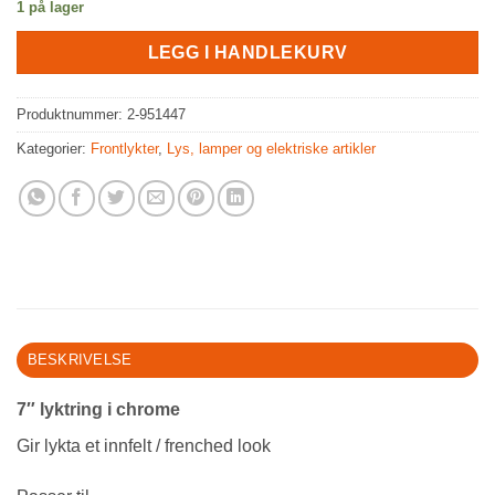
1 på lager
LEGG I HANDLEKURV
Produktnummer:
2-951447
Kategorier:
Frontlykter
,
Lys, lamper og elektriske artikler
BESKRIVELSE
7″ lyktring i chrome
Gir lykta et innfelt / frenched look