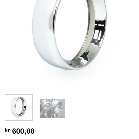
600,00
kr