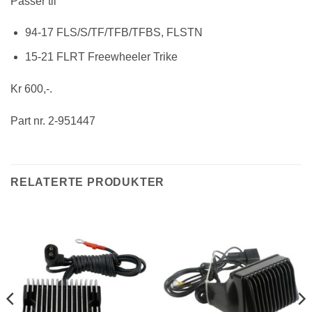
Passer til
94-17 FLS/S/TF/TFB/TFBS, FLSTN
15-21 FLRT Freewheeler Trike
Kr 600,-.
Part nr. 2-951447
RELATERTE PRODUKTER