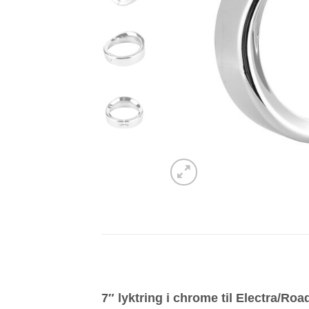
7″ lyktring i chrome til Electra/Roa