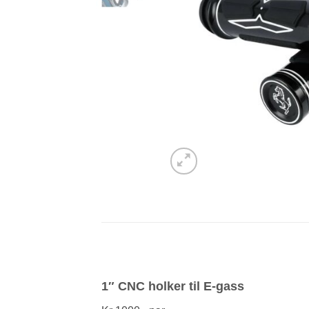
1″ CNC holker til E-gass