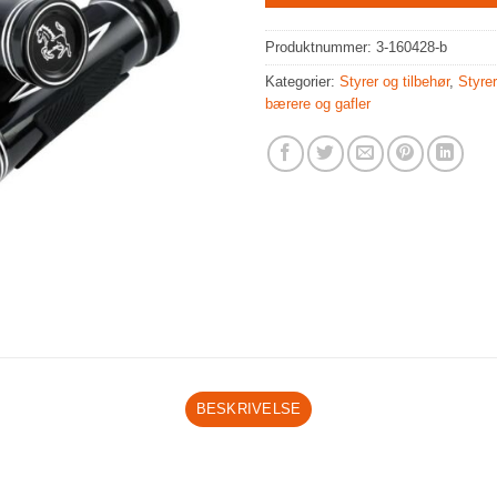
Produktnummer:
3-160428-b
Kategorier:
Styrer og tilbehør
,
Styrer
bærere og gafler
BESKRIVELSE