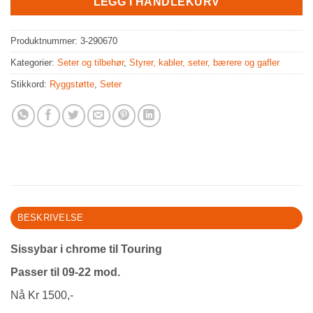
LEGG I HANDLEKURV
Produktnummer:
3-290670
Kategorier:
Seter og tilbehør
,
Styrer, kabler, seter, bærere og gafler
Stikkord:
Ryggstøtte
,
Seter
BESKRIVELSE
Sissybar i chrome til Touring
Passer til 09-22 mod.
Nå Kr 1500,-