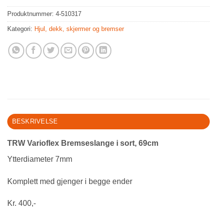
Produktnummer:
4-510317
Kategori:
Hjul, dekk, skjermer og bremser
BESKRIVELSE
TRW Varioflex Bremseslange i sort, 69cm
Ytterdiameter 7mm
Komplett med gjenger i begge ender
Kr. 400,-