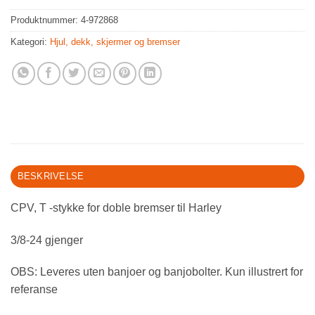
Produktnummer:
4-972868
Kategori:
Hjul, dekk, skjermer og bremser
BESKRIVELSE
CPV, T -stykke for doble bremser til Harley
3/8-24 gjenger
OBS: Leveres uten banjoer og banjobolter. Kun illustrert for
referanse