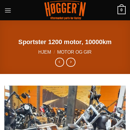
Skip
0
to
content
Sportster 1200 motor, 10000km
HJEM
/
MOTOR OG GIR