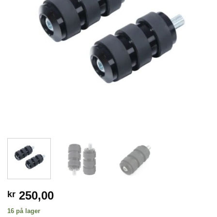
250,00
kr
16 på lager