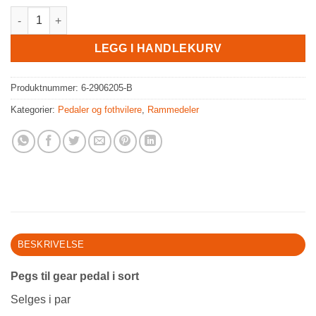
Pegs til gear pedal i sort antall
LEGG I HANDLEKURV
Produktnummer:
6-2906205-B
Kategorier:
Pedaler og fothvilere
,
Rammedeler
BESKRIVELSE
Pegs til gear pedal i sort
Selges i par