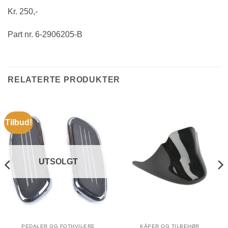
Kr. 250,-
Part nr. 6-2906205-B
RELATERTE PRODUKTER
Tilbud!
UTSOLGT
PEDALER OG FOTHVILERE
KÅPER OG TILBEHØR