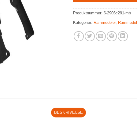
Produktnummer:
6-2906c291-mb
Kategorier:
Rammedeler
,
Rammedel
BESKRIVELSE