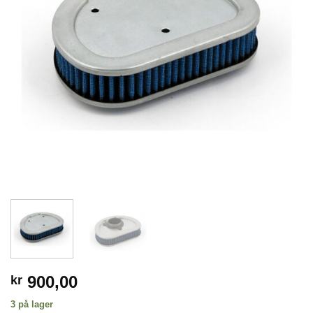
900,00
kr
3 på lager