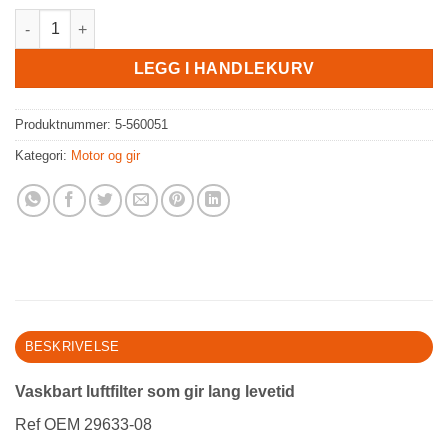
Luftfilter, Touring 08-13 antall
LEGG I HANDLEKURV
Produktnummer:
5-560051
Kategori:
Motor og gir
BESKRIVELSE
Vaskbart luftfilter som gir lang levetid
Ref OEM 29633-08