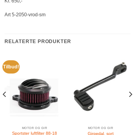
Kr. 650,-
Art 5-2050-vrod-sm
RELATERTE PRODUKTER
Tilbud!
MOTOR OG GIR
MOTOR OG GIR
Sportster luftfilter 88-18
Girpedal, sort