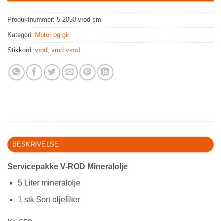
Produktnummer:
5-2050-vrod-sm
Kategori:
Motor og gir
Stikkord:
vrod
,
vrod v-rod
BESKRIVELSE
Servicepakke V-ROD Mineralolje
5 Liter mineralolje
1 stk Sort oljefilter