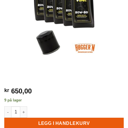
650,00
kr
9 på lager
Liten servicepakke V-ROD Mineralolje antall
LEGG I HANDLEKURV