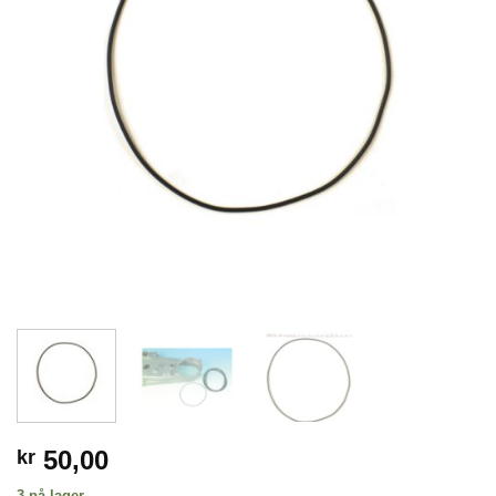
50,00
kr
3 på lager