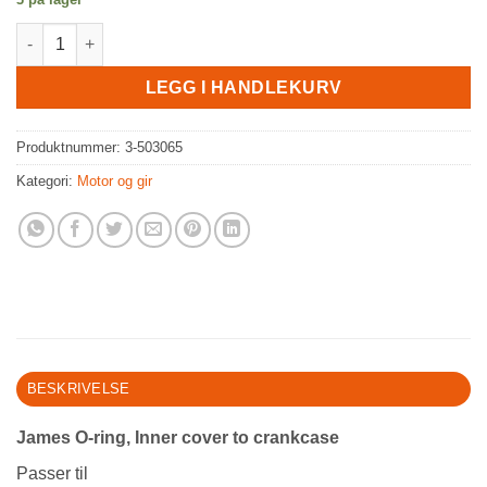
James O-ring, Inner cover to crankcase antall
LEGG I HANDLEKURV
Produktnummer:
3-503065
Kategori:
Motor og gir
BESKRIVELSE
James O-ring, Inner cover to crankcase
Passer til