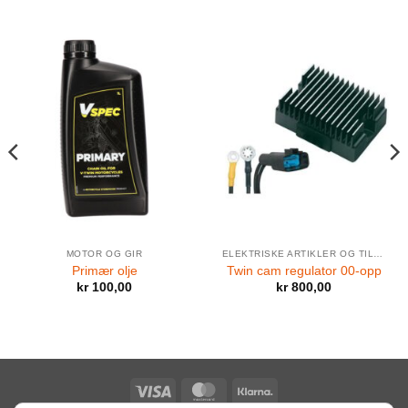
MOTOR OG GIR
ELEKTRISKE ARTIKLER OG TILBEHØR
Primær olje
Twin cam regulator 00-opp
kr
100,00
kr
800,00
Visa
MasterCard
Klarna