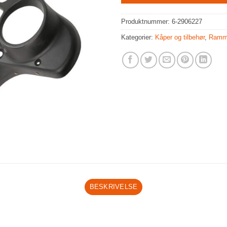
Produktnummer:
6-2906227
Kategorier:
Kåper og tilbehør
,
Ramm
BESKRIVELSE