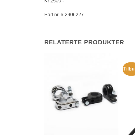
Kr 2500,-
Part nr. 6-2906227
RELATERTE PRODUKTER
Tilbu