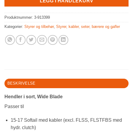
LEGG I HANDLEKURV
Produktnummer:
3-913399
Kategorier:
Styrer og tilbehør
,
Styrer, kabler, seter, bærere og gafler
BESKRIVELSE
Hendler i sort, Wide Blade
Passer til
15-17 Softail med kabler (excl. FLSS, FLSTFBS med
hydr. clutch)