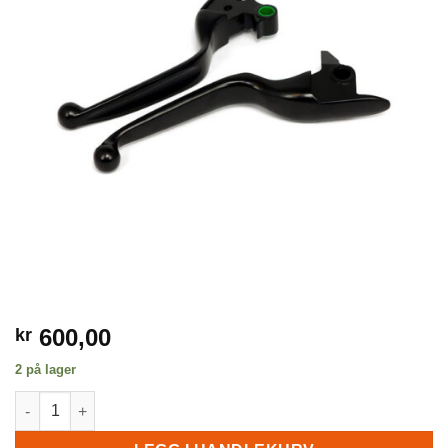
600,00
kr
2 på lager
Hendler i sort, 15-17 Softail, Wide Blade antall