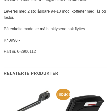
Leveres med 2 stk låsbare 94-13 mod. kofferter med lås og
fester.
På enkelte modeller må blinklysene bak flyttes
Kr 3990,-
Part nr. 6-2906112
RELATERTE PRODUKTER
Tilbud!