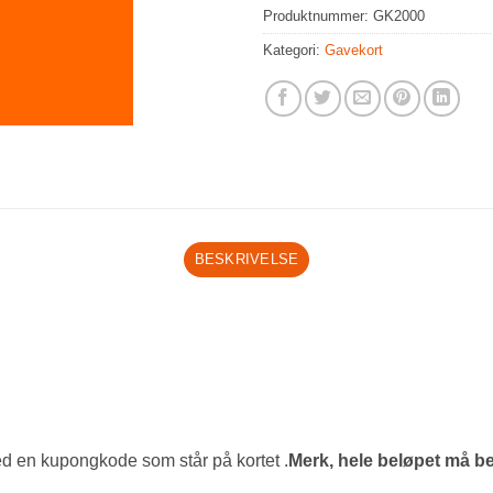
Produktnummer:
GK2000
Kategori:
Gavekort
BESKRIVELSE
ed en kupongkode som står på kortet .
Merk, hele beløpet må b