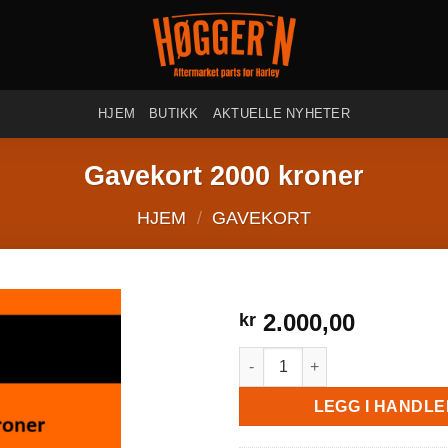
HJEM
BUTIKK
AKTUELLE NYHETER
Gavekort 2000 kroner
HJEM
/
GAVEKORT
2.000,00
kr
Gavekort 2000 kroner antall
LEGG I HANDL