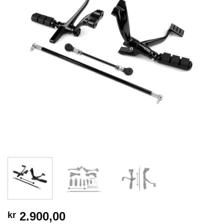
2.900,00
kr