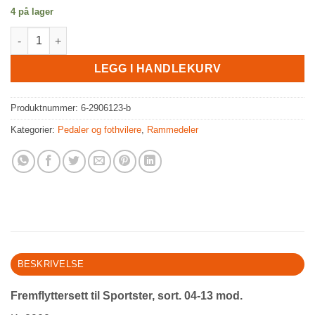
4 på lager
Fremflyttersett til Sportster, sort. 04-13 mod. antall
LEGG I HANDLEKURV
Produktnummer:
6-2906123-b
Kategorier:
Pedaler og fothvilere
,
Rammedeler
BESKRIVELSE
Fremflyttersett til Sportster, sort. 04-13 mod.