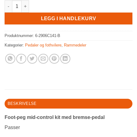
Foot-peg mid-control kit, Sportster 04-13 antall
LEGG I HANDLEKURV
Produktnummer:
6-2906C141-B
Kategorier:
Pedaler og fothvilere
,
Rammedeler
BESKRIVELSE
Foot-peg mid-control kit med bremse-pedal
Passer