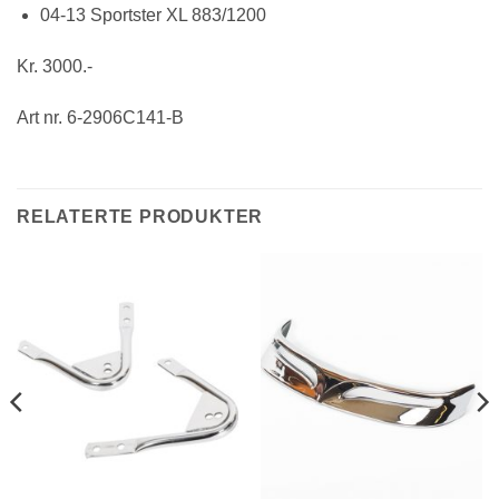
04-13 Sportster XL 883/1200
Kr. 3000.-
Art nr. 6-2906C141-B
RELATERTE PRODUKTER