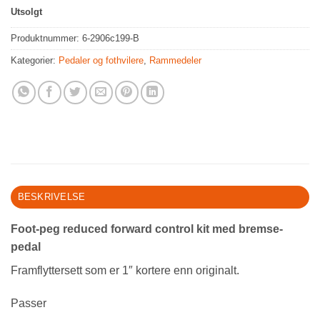
Utsolgt
Produktnummer:
6-2906c199-B
Kategorier:
Pedaler og fothvilere
,
Rammedeler
BESKRIVELSE
Foot-peg reduced forward control kit med bremse-
pedal
Framflyttersett som er 1″ kortere enn originalt.
Passer