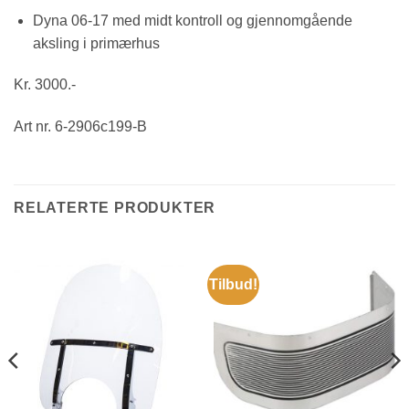
Dyna 06-17 med midt kontroll og gjennomgående
aksling i primærhus
Kr. 3000.-
Art nr. 6-2906c199-B
RELATERTE PRODUKTER
Tilbud!