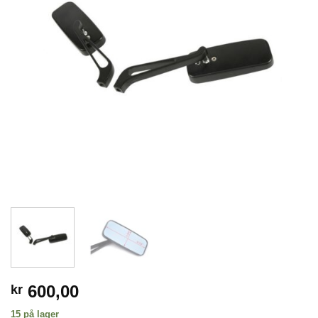
600,00
kr
15 på lager