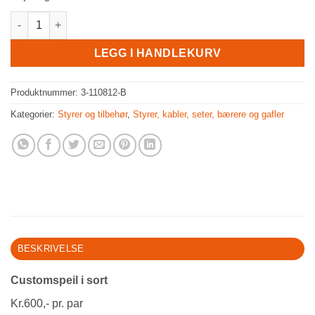
Customspeil i sort antall
LEGG I HANDLEKURV
Produktnummer:
3-110812-B
Kategorier:
Styrer og tilbehør
,
Styrer, kabler, seter, bærere og gafler
BESKRIVELSE
Customspeil i sort
Kr.600,- pr. par