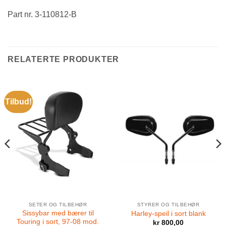
Part nr. 3-110812-B
RELATERTE PRODUKTER
Tilbud!
SETER OG TILBEHØR
STYRER OG TILBEHØR
Sissybar med bærer til
Harley-speil i sort blank
Touring i sort, 97-08 mod.
kr
800,00