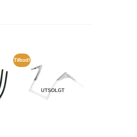
Tilbud!
UTSOLGT