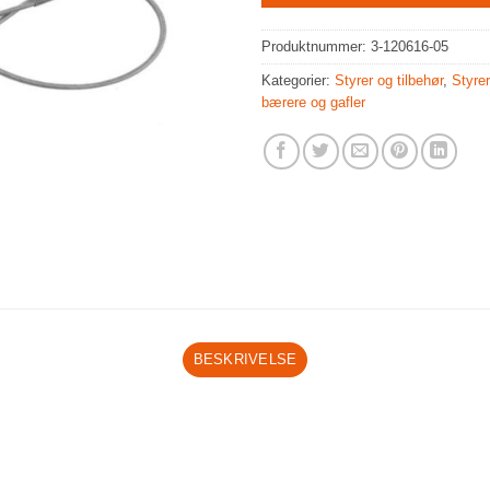
Produktnummer:
3-120616-05
Kategorier:
Styrer og tilbehør
,
Styrer
bærere og gafler
BESKRIVELSE