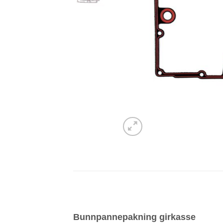
Bunnpannepakning girkasse