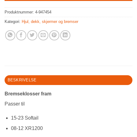
Produktnummer:
4-947454
Kategori:
Hjul, dekk, skjermer og bremser
BESKRIVELSE
Bremseklosser fram
Passer til
15-23 Softail
08-12 XR1200