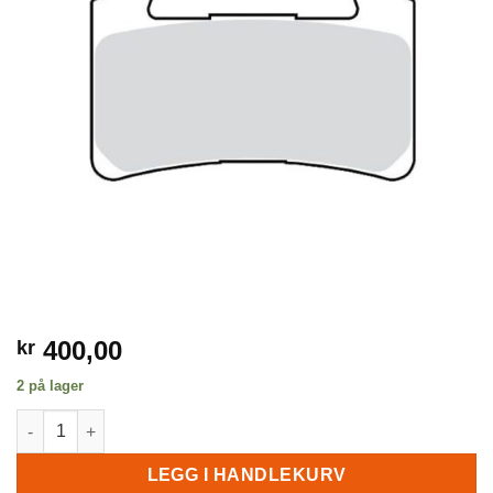
400,00
kr
2 på lager
Bremseklosser fram, 15-23 Softail antall
LEGG I HANDLEKURV